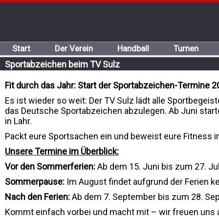
Start
Der Verein
Handball
Turnen
Sportabzeichen beim TV Sulz
Fit durch das Jahr: Start der Sportabzeichen-Termine 
Es ist wieder so weit: Der TV Sulz lädt alle Sportbegeist
das Deutsche Sportabzeichen abzulegen. Ab Juni sta
in Lahr.
Packt eure Sportsachen ein und beweist eure Fitness in
Unsere Termine im Überblick:
Vor den Sommerferien:
Ab dem 15. Juni bis zum 27. Ju
Sommerpause:
Im August findet aufgrund der Ferien kei
Nach den Ferien:
Ab dem 7. September bis zum 28. Sept
Kommt einfach vorbei und macht mit – wir freuen uns au