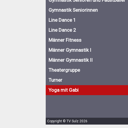
Gymnastik Senioren und Faustballer
Gymnastik Seniorinnen
Line Dance 1
Line Dance 2
Männer Fitness
Männer Gymnastik I
Männer Gymnastik II
Theatergruppe
Turner
Yoga mit Gabi
Copyright © TV Sulz 2026