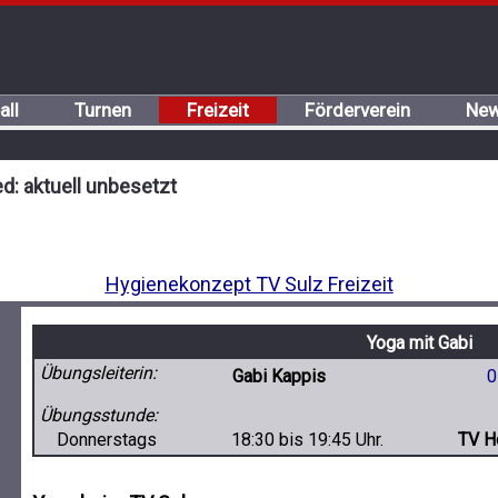
all
Turnen
Freizeit
Förderverein
New
d: aktuell unbesetzt
Hygienekonzept TV Sulz Freizeit
Yoga mit Gabi
Übungsleiterin:
Gabi Kappis
0
Übungsstunde:
Donnerstags
18:30 bis 19:45 Uhr.
TV H