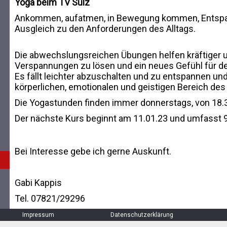
Yoga beim TV Sulz
Ankommen, aufatmen, in Bewegung kommen, Entspannu
Ausgleich zu den Anforderungen des Alltags.
Die abwechslungsreichen Übungen helfen kräftiger un
Verspannungen zu lösen und ein neues Gefühl für de
Es fällt leichter abzuschalten und zu entspannen und a
körperlichen, emotionalen und geistigen Bereich de
Die Yogastunden finden immer donnerstags, von 18.30
Der nächste Kurs beginnt am 11.01.23 und umfasst 
Bei Interesse gebe ich gerne Auskunft.
Gabi Kappis
Tel. 07821/29296
Impressum
Datenschutzerklärung