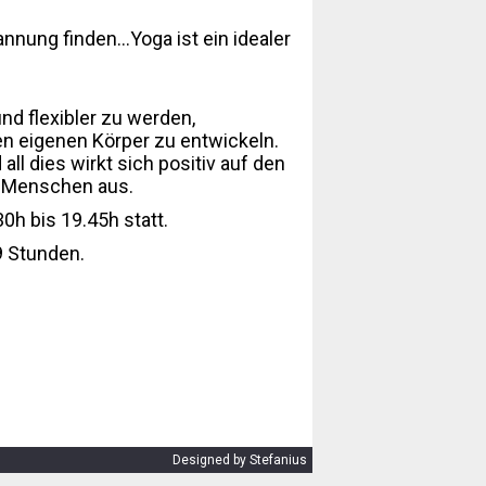
ng finden...Yoga ist ein idealer
d flexibler zu werden,
n eigenen Körper zu entwickeln.
ll dies wirkt sich positiv auf den
s Menschen aus.
h bis 19.45h statt.
9 Stunden.
Designed by Stefanius