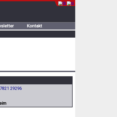
sletter
Kontakt
7821 29296
eim