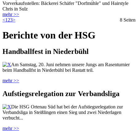
Vorverkaufsstellen: Bäckerei Schäfer "Dorfmühle" und Hairstyle
Chris in Sulz
mehr >>
<
1
2
3
>
8 Seiten
Berichte von der HSG
Handballfest in Niederbühl
Am Samstag, 20. Juni nehmen unsere Jungs am Rasenturnier
beim Handballfst in Niederbühl bei Rastatt teil.
mehr >>
Aufstiegsrelegation zur Verbandsliga
Die HSG Ortenau Süd hat bei der Aufstiegsrelegation zur
Verbandsliga in Steißlingen einen Sieg und zwei Niederlagen
verbucht...
mehr >>